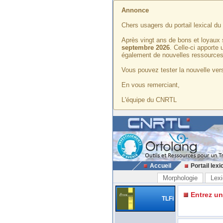
Annonce
Chers usagers du portail lexical d
Après vingt ans de bons et loyaux 
septembre 2026
. Celle-ci apporte
également de nouvelles ressources
Vous pouvez tester la nouvelle vers
En vous remerciant,
L'équipe du CNRTL
Accueil
Portail lexi
Morphologie
Lexi
Entrez u
TLFi