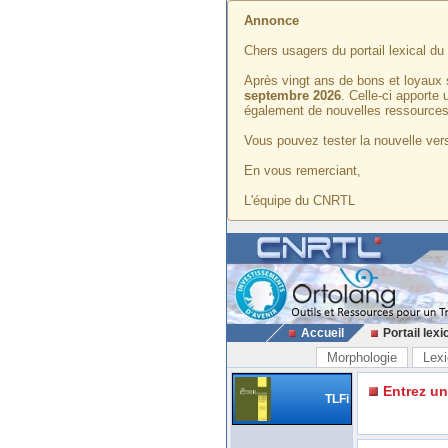
Annonce
Chers usagers du portail lexical d
Après vingt ans de bons et loyaux 
septembre 2026
. Celle-ci apporte
également de nouvelles ressources
Vous pouvez tester la nouvelle vers
En vous remerciant,
L'équipe du CNRTL
Accueil
Portail lexi
Morphologie
Lexi
Entrez u
TLFi