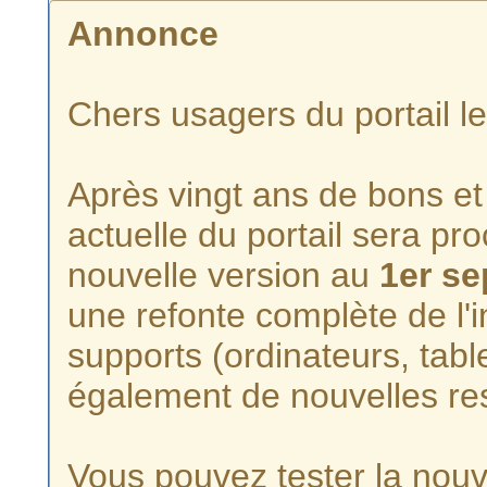
Annonce
Chers usagers du portail l
Après vingt ans de bons et 
actuelle du portail sera p
nouvelle version au
1er s
une refonte complète de l'i
supports (ordinateurs, tabl
également de nouvelles re
Vous pouvez tester la nouve