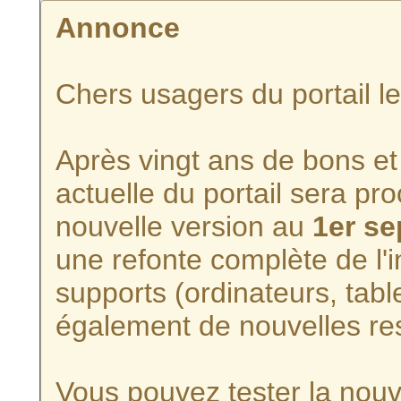
Annonce
Chers usagers du portail l
Après vingt ans de bons et 
actuelle du portail sera p
nouvelle version au
1er s
une refonte complète de l'i
supports (ordinateurs, tabl
également de nouvelles re
Vous pouvez tester la nouve