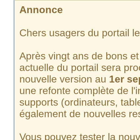
Annonce
Chers usagers du portail l
Après vingt ans de bons et 
actuelle du portail sera p
nouvelle version au
1er s
une refonte complète de l'i
supports (ordinateurs, tabl
également de nouvelles re
Vous pouvez tester la nouve