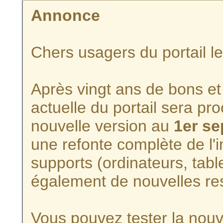
Annonce
Chers usagers du portail l
Après vingt ans de bons et 
actuelle du portail sera p
nouvelle version au
1er s
une refonte complète de l'i
supports (ordinateurs, tabl
également de nouvelles re
Vous pouvez tester la nouve