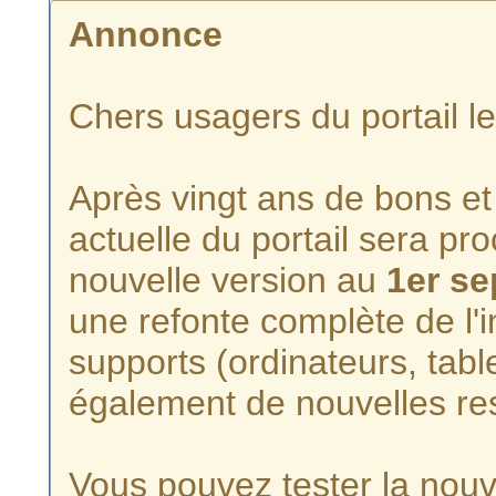
Annonce
Chers usagers du portail l
Après vingt ans de bons et 
actuelle du portail sera p
nouvelle version au
1er s
une refonte complète de l'i
supports (ordinateurs, tabl
également de nouvelles re
Vous pouvez tester la nouve