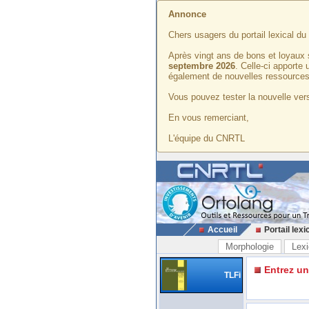
Annonce
Chers usagers du portail lexical d
Après vingt ans de bons et loyaux 
septembre 2026
. Celle-ci apporte
également de nouvelles ressources
Vous pouvez tester la nouvelle vers
En vous remerciant,
L'équipe du CNRTL
Accueil
Portail lexi
Morphologie
Lexi
Entrez u
TLFi