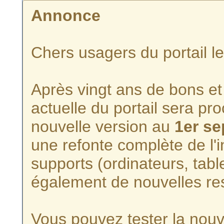
Annonce
Chers usagers du portail l
Après vingt ans de bons et 
actuelle du portail sera p
nouvelle version au
1er s
une refonte complète de l'i
supports (ordinateurs, tabl
également de nouvelles re
Vous pouvez tester la nouve