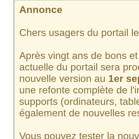
Annonce
Chers usagers du portail l
Après vingt ans de bons et 
actuelle du portail sera p
nouvelle version au
1er s
une refonte complète de l'i
supports (ordinateurs, tabl
également de nouvelles re
Vous pouvez tester la nouve