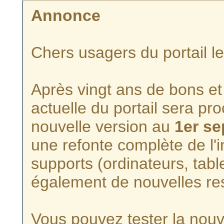
Annonce
Chers usagers du portail l
Après vingt ans de bons et 
actuelle du portail sera p
nouvelle version au
1er s
une refonte complète de l'i
supports (ordinateurs, tabl
également de nouvelles re
Vous pouvez tester la nouve