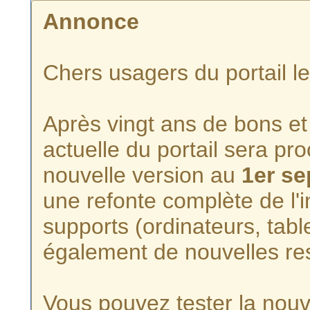
Annonce
Chers usagers du portail l
Après vingt ans de bons et 
actuelle du portail sera p
nouvelle version au
1er s
une refonte complète de l'i
supports (ordinateurs, tabl
également de nouvelles re
Vous pouvez tester la nouve