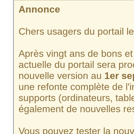
Annonce
Chers usagers du portail l
Après vingt ans de bons et 
actuelle du portail sera p
nouvelle version au
1er s
une refonte complète de l'i
supports (ordinateurs, tabl
également de nouvelles re
Vous pouvez tester la nouve