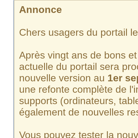
Annonce
Chers usagers du portail l
Après vingt ans de bons et 
actuelle du portail sera p
nouvelle version au
1er s
une refonte complète de l'i
supports (ordinateurs, tabl
également de nouvelles re
Vous pouvez tester la nouve