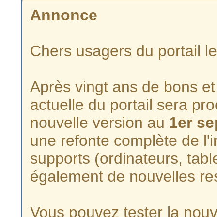
Annonce
Chers usagers du portail l
Après vingt ans de bons et 
actuelle du portail sera p
nouvelle version au
1er s
une refonte complète de l'i
supports (ordinateurs, tabl
également de nouvelles re
Vous pouvez tester la nouve