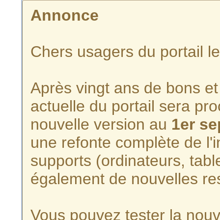
Annonce
Chers usagers du portail l
Après vingt ans de bons et 
actuelle du portail sera p
nouvelle version au
1er s
une refonte complète de l'i
supports (ordinateurs, tabl
également de nouvelles re
Vous pouvez tester la nouve