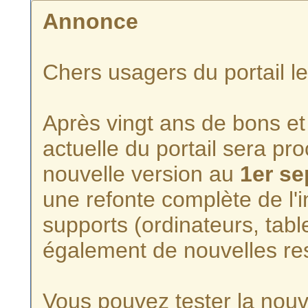
Annonce
Chers usagers du portail l
Après vingt ans de bons et 
actuelle du portail sera p
nouvelle version au
1er s
une refonte complète de l'i
supports (ordinateurs, tabl
également de nouvelles re
Vous pouvez tester la nouve