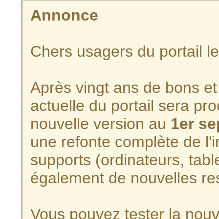
Annonce
Chers usagers du portail l
Après vingt ans de bons et 
actuelle du portail sera p
nouvelle version au
1er s
une refonte complète de l'i
supports (ordinateurs, tabl
également de nouvelles re
Vous pouvez tester la nouve