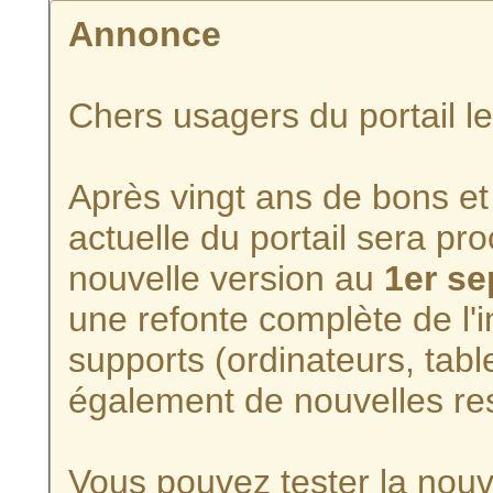
Annonce
Chers usagers du portail l
Après vingt ans de bons et 
actuelle du portail sera p
nouvelle version au
1er s
une refonte complète de l'i
supports (ordinateurs, tabl
également de nouvelles re
Vous pouvez tester la nouve