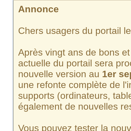
Annonce
Chers usagers du portail l
Après vingt ans de bons et 
actuelle du portail sera p
nouvelle version au
1er s
une refonte complète de l'i
supports (ordinateurs, tabl
également de nouvelles re
Vous pouvez tester la nouve