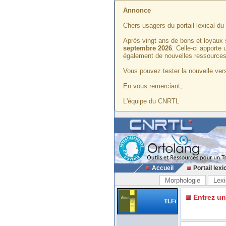
Annonce
Chers usagers du portail lexical d
Après vingt ans de bons et loyaux 
septembre 2026
. Celle-ci apporte
également de nouvelles ressources
Vous pouvez tester la nouvelle vers
En vous remerciant,
L'équipe du CNRTL
Accueil
Portail lexi
Morphologie
Lexi
Entrez u
TLFi