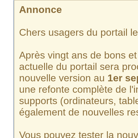
Annonce
Chers usagers du portail l
Après vingt ans de bons et 
actuelle du portail sera p
nouvelle version au
1er s
une refonte complète de l'i
supports (ordinateurs, tabl
également de nouvelles re
Vous pouvez tester la nouve