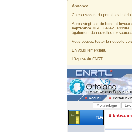
Annonce
Chers usagers du portail lexical d
Après vingt ans de bons et loyaux 
septembre 2026
. Celle-ci apporte
également de nouvelles ressources
Vous pouvez tester la nouvelle vers
En vous remerciant,
L'équipe du CNRTL
Accueil
Portail lexi
Morphologie
Lexi
Entrez u
TLFi