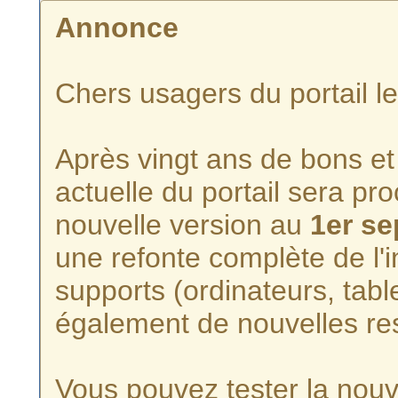
Annonce
Chers usagers du portail l
Après vingt ans de bons et 
actuelle du portail sera p
nouvelle version au
1er s
une refonte complète de l'i
supports (ordinateurs, tabl
également de nouvelles re
Vous pouvez tester la nouve