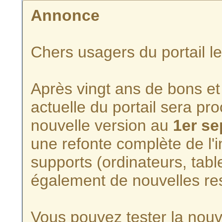
Annonce
Chers usagers du portail l
Après vingt ans de bons et 
actuelle du portail sera p
nouvelle version au
1er s
une refonte complète de l'i
supports (ordinateurs, tabl
également de nouvelles re
Vous pouvez tester la nouve