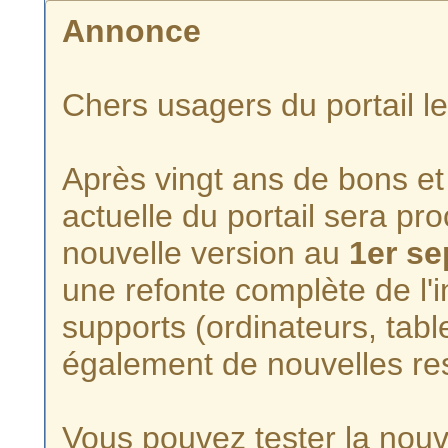
Annonce
Chers usagers du portail l
Après vingt ans de bons et 
actuelle du portail sera p
nouvelle version au
1er s
une refonte complète de l'i
supports (ordinateurs, tabl
également de nouvelles re
Vous pouvez tester la nouve