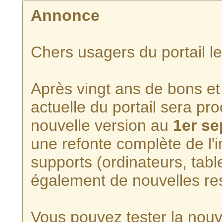
Annonce
Chers usagers du portail l
Après vingt ans de bons et 
actuelle du portail sera p
nouvelle version au
1er s
une refonte complète de l'i
supports (ordinateurs, tabl
également de nouvelles re
Vous pouvez tester la nouve