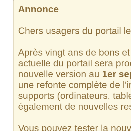
Annonce
Chers usagers du portail l
Après vingt ans de bons et 
actuelle du portail sera p
nouvelle version au
1er s
une refonte complète de l'i
supports (ordinateurs, tabl
également de nouvelles re
Vous pouvez tester la nouve