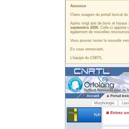
Annonce
Chers usagers du portail lexical d
Après vingt ans de bons et loyaux 
septembre 2026
. Celle-ci apporte
également de nouvelles ressources
Vous pouvez tester la nouvelle vers
En vous remerciant,
L'équipe du CNRTL
Accueil
Portail lexi
Morphologie
Lexi
Entrez u
TLFi