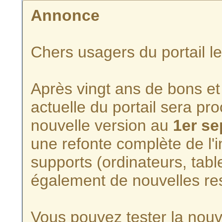
Annonce
Chers usagers du portail l
Après vingt ans de bons et 
actuelle du portail sera p
nouvelle version au
1er s
une refonte complète de l'i
supports (ordinateurs, tabl
également de nouvelles re
Vous pouvez tester la nouve