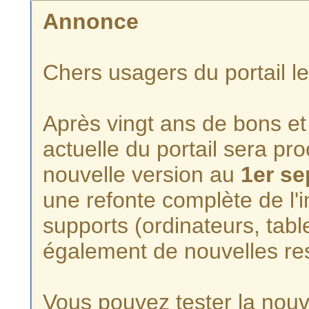
Annonce
Chers usagers du portail l
Après vingt ans de bons et 
actuelle du portail sera p
nouvelle version au
1er s
une refonte complète de l'i
supports (ordinateurs, tabl
également de nouvelles re
Vous pouvez tester la nouve