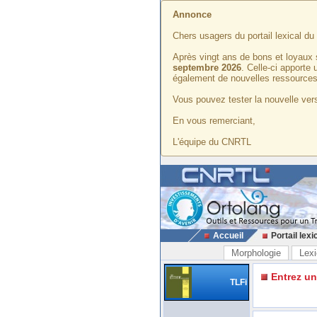
Annonce
Chers usagers du portail lexical d
Après vingt ans de bons et loyaux 
septembre 2026
. Celle-ci apporte
également de nouvelles ressources
Vous pouvez tester la nouvelle vers
En vous remerciant,
L'équipe du CNRTL
Accueil
Portail lexi
Morphologie
Lexi
Entrez u
TLFi