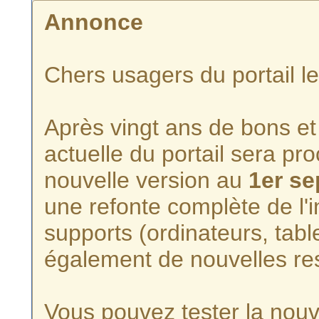
Annonce
Chers usagers du portail l
Après vingt ans de bons et 
actuelle du portail sera p
nouvelle version au
1er s
une refonte complète de l'i
supports (ordinateurs, tabl
également de nouvelles re
Vous pouvez tester la nouve