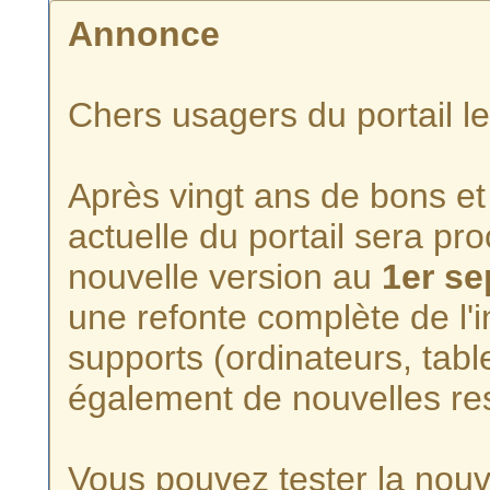
Annonce
Chers usagers du portail l
Après vingt ans de bons et 
actuelle du portail sera p
nouvelle version au
1er s
une refonte complète de l'i
supports (ordinateurs, tabl
également de nouvelles re
Vous pouvez tester la nouve