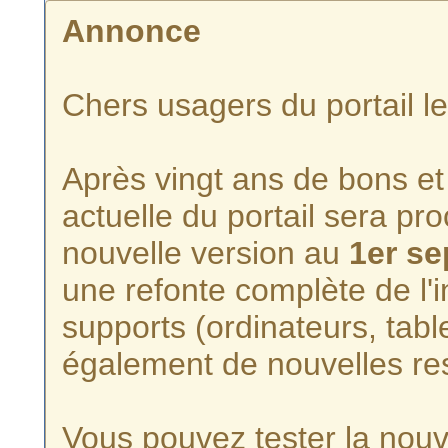
Annonce
Chers usagers du portail l
Après vingt ans de bons et 
actuelle du portail sera p
nouvelle version au
1er s
une refonte complète de l'i
supports (ordinateurs, tabl
également de nouvelles re
Vous pouvez tester la nouve