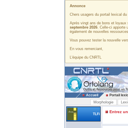
Annonce
Chers usagers du portail lexical d
Après vingt ans de bons et loyaux 
septembre 2026
. Celle-ci apporte
également de nouvelles ressources
Vous pouvez tester la nouvelle vers
En vous remerciant,
L'équipe du CNRTL
Accueil
Portail lexi
Morphologie
Lexi
Entrez u
TLFi