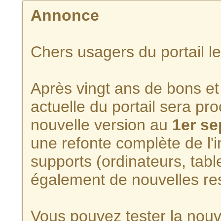
Annonce
Chers usagers du portail l
Après vingt ans de bons et 
actuelle du portail sera p
nouvelle version au
1er s
une refonte complète de l'i
supports (ordinateurs, tabl
également de nouvelles re
Vous pouvez tester la nouve