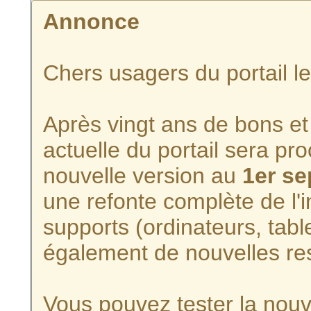
Annonce
Chers usagers du portail l
Après vingt ans de bons et 
actuelle du portail sera p
nouvelle version au
1er s
une refonte complète de l'i
supports (ordinateurs, tabl
également de nouvelles re
Vous pouvez tester la nouve