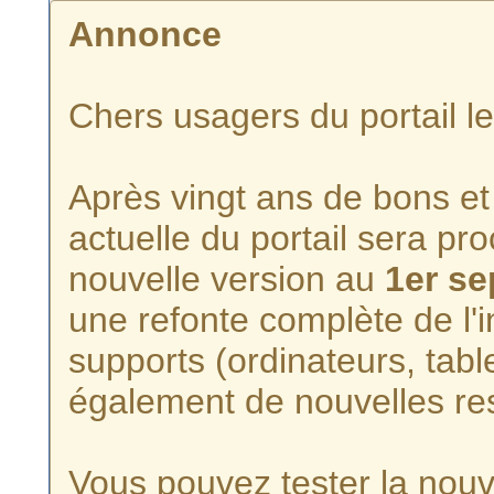
Annonce
Chers usagers du portail l
Après vingt ans de bons et 
actuelle du portail sera p
nouvelle version au
1er s
une refonte complète de l'i
supports (ordinateurs, tabl
également de nouvelles re
Vous pouvez tester la nouve