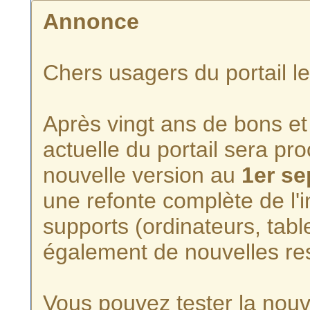
Annonce
Chers usagers du portail l
Après vingt ans de bons et 
actuelle du portail sera p
nouvelle version au
1er s
une refonte complète de l'i
supports (ordinateurs, tabl
également de nouvelles re
Vous pouvez tester la nouve