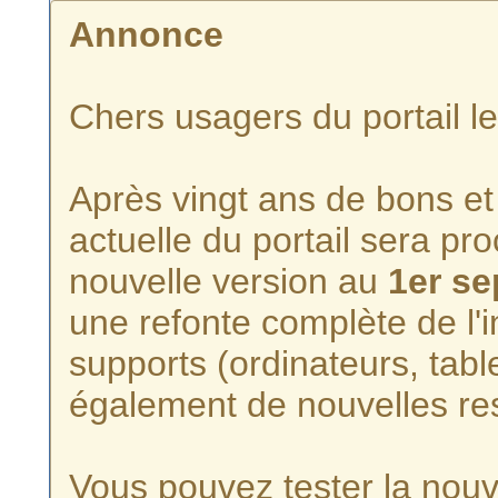
Annonce
Chers usagers du portail l
Après vingt ans de bons et 
actuelle du portail sera p
nouvelle version au
1er s
une refonte complète de l'i
supports (ordinateurs, tabl
également de nouvelles re
Vous pouvez tester la nouve