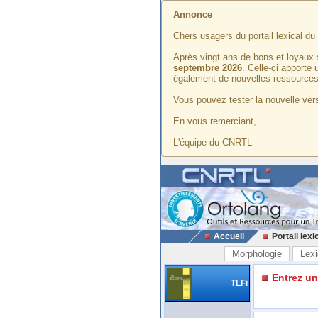
Annonce
Chers usagers du portail lexical d
Après vingt ans de bons et loyaux 
septembre 2026
. Celle-ci apporte
également de nouvelles ressources
Vous pouvez tester la nouvelle vers
En vous remerciant,
L'équipe du CNRTL
Accueil
Portail lexi
Morphologie
Lexi
Entrez u
TLFi