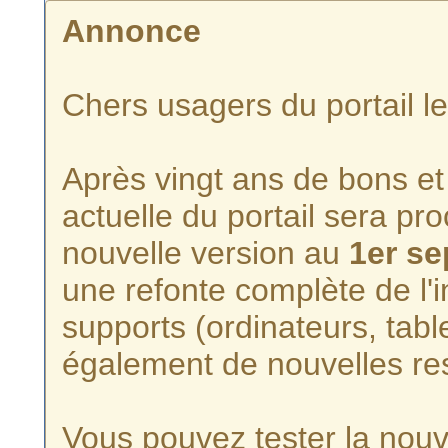
Annonce
Chers usagers du portail l
Après vingt ans de bons et 
actuelle du portail sera p
nouvelle version au
1er s
une refonte complète de l'i
supports (ordinateurs, tabl
également de nouvelles re
Vous pouvez tester la nouve