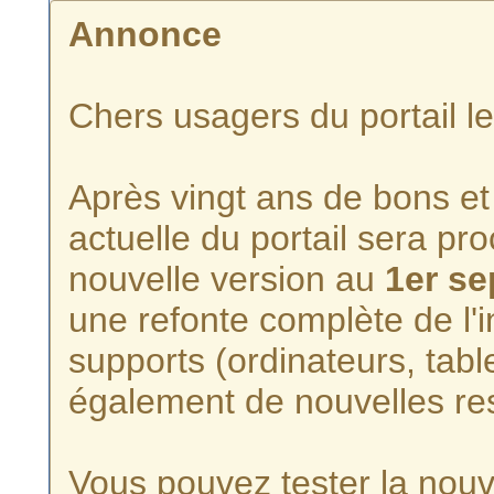
Annonce
Chers usagers du portail l
Après vingt ans de bons et 
actuelle du portail sera p
nouvelle version au
1er s
une refonte complète de l'i
supports (ordinateurs, tabl
également de nouvelles re
Vous pouvez tester la nouve