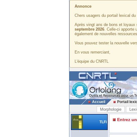
Annonce
Chers usagers du portail lexical d
Après vingt ans de bons et loyaux 
septembre 2026
. Celle-ci apporte
également de nouvelles ressources
Vous pouvez tester la nouvelle vers
En vous remerciant,
L'équipe du CNRTL
Accueil
Portail lexi
Morphologie
Lexi
Entrez u
TLFi