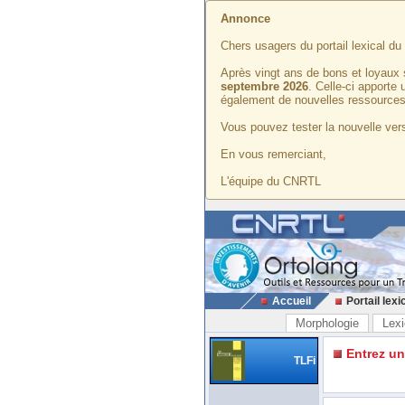
Annonce
Chers usagers du portail lexical d
Après vingt ans de bons et loyaux 
septembre 2026
. Celle-ci apporte
également de nouvelles ressources
Vous pouvez tester la nouvelle vers
En vous remerciant,
L'équipe du CNRTL
Accueil
Portail lexi
Morphologie
Lexi
Entrez u
TLFi