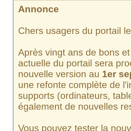
Annonce
Chers usagers du portail l
Après vingt ans de bons et 
actuelle du portail sera p
nouvelle version au
1er s
une refonte complète de l'i
supports (ordinateurs, tabl
également de nouvelles re
Vous pouvez tester la nouve