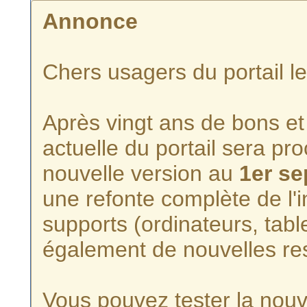
Annonce
Chers usagers du portail l
Après vingt ans de bons et 
actuelle du portail sera p
nouvelle version au
1er s
une refonte complète de l'i
supports (ordinateurs, tabl
également de nouvelles re
Vous pouvez tester la nouve