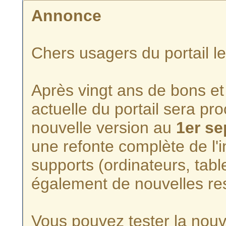
Annonce
Chers usagers du portail l
Après vingt ans de bons et 
actuelle du portail sera p
nouvelle version au
1er s
une refonte complète de l'i
supports (ordinateurs, tabl
également de nouvelles re
Vous pouvez tester la nouve