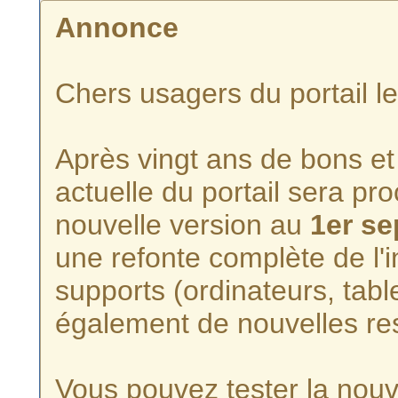
Annonce
Chers usagers du portail l
Après vingt ans de bons et 
actuelle du portail sera p
nouvelle version au
1er s
une refonte complète de l'i
supports (ordinateurs, tabl
également de nouvelles re
Vous pouvez tester la nouve